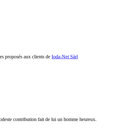
res proposés aux clients de
Ioda-Net Sàrl
modeste contribution fait de lui un homme heureux.