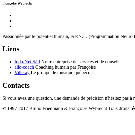
Françoise Wybrecht
Passionnée par le potentiel humain, la P.N.L. (Programmation Neuro Lingu
L
iens
Ioda-Net Sàrl
Notre entreprise de services et de conseils
allo-coach
Coaching humain par Françoise
Villeray
Le groupe de musique québécois
C
ontacts
Si vous avez une question, une demande de précision n'hésitez pas à 
© 1997-2017 Bruno Friedmann & Françoise Wybrecht Tous droits 