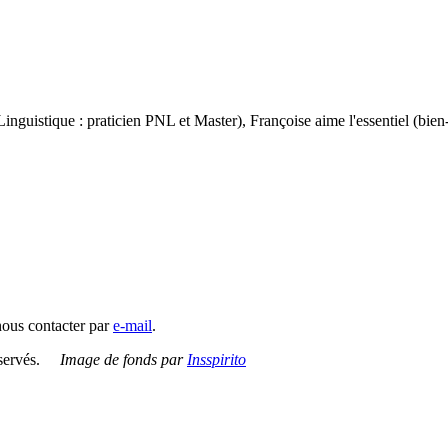
istique : praticien PNL et Master), Françoise aime l'essentiel (bien-être
nous contacter par
e-mail
.
réservés.
Image de fonds par
Insspirito